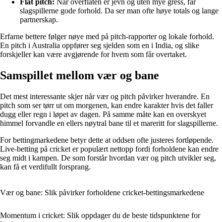
Flat pitch:
Når overflaten er jevn og uten mye gress, får
slagspillerne gode forhold. Da ser man ofte høye totals og lange
partnerskap.
Erfarne bettere følger nøye med på pitch-rapporter og lokale forhold.
En pitch i Australia oppfører seg sjelden som en i India, og slike
forskjeller kan være avgjørende for hvem som får overtaket.
Samspillet mellom vær og bane
Det mest interessante skjer når vær og pitch påvirker hverandre. En
pitch som ser tørr ut om morgenen, kan endre karakter hvis det faller
dugg eller regn i løpet av dagen. På samme måte kan en overskyet
himmel forvandle en ellers nøytral bane til et mareritt for slagspillerne.
For bettingmarkedene betyr dette at oddsen ofte justeres fortløpende.
Live-betting på cricket er populært nettopp fordi forholdene kan endre
seg midt i kampen. De som forstår hvordan vær og pitch utvikler seg,
kan få et verdifullt forsprang.
Vær og bane: Slik påvirker forholdene cricket-bettingsmarkedene
Momentum i cricket: Slik oppdager du de beste tidspunktene for