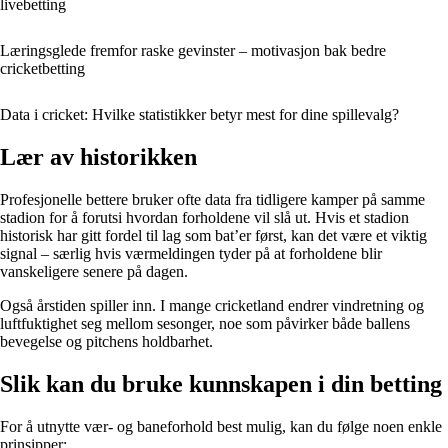
livebetting
Læringsglede fremfor raske gevinster – motivasjon bak bedre
cricketbetting
Data i cricket: Hvilke statistikker betyr mest for dine spillevalg?
Lær av historikken
Profesjonelle bettere bruker ofte data fra tidligere kamper på samme
stadion for å forutsi hvordan forholdene vil slå ut. Hvis et stadion
historisk har gitt fordel til lag som bat’er først, kan det være et viktig
signal – særlig hvis værmeldingen tyder på at forholdene blir
vanskeligere senere på dagen.
Også årstiden spiller inn. I mange cricketland endrer vindretning og
luftfuktighet seg mellom sesonger, noe som påvirker både ballens
bevegelse og pitchens holdbarhet.
Slik kan du bruke kunnskapen i din betting
For å utnytte vær- og baneforhold best mulig, kan du følge noen enkle
prinsipper: