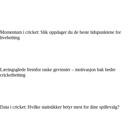
Momentum i cricket: Slik oppdager du de beste tidspunktene for
livebetting
Læringsglede fremfor raske gevinster – motivasjon bak bedre
cricketbetting
Data i cricket: Hvilke statistikker betyr mest for dine spillevalg?