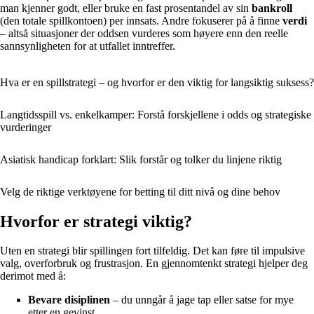
man kjenner godt, eller bruke en fast prosentandel av sin
bankroll
(den totale spillkontoen) per innsats. Andre fokuserer på å finne
verdi
– altså situasjoner der oddsen vurderes som høyere enn den reelle
sannsynligheten for at utfallet inntreffer.
Hva er en spillstrategi – og hvorfor er den viktig for langsiktig suksess?
Langtidsspill vs. enkelkamper: Forstå forskjellene i odds og strategiske
vurderinger
Asiatisk handicap forklart: Slik forstår og tolker du linjene riktig
Velg de riktige verktøyene for betting til ditt nivå og dine behov
Hvorfor er strategi viktig?
Uten en strategi blir spillingen fort tilfeldig. Det kan føre til impulsive
valg, overforbruk og frustrasjon. En gjennomtenkt strategi hjelper deg
derimot med å:
Bevare disiplinen
– du unngår å jage tap eller satse for mye
etter en gevinst.