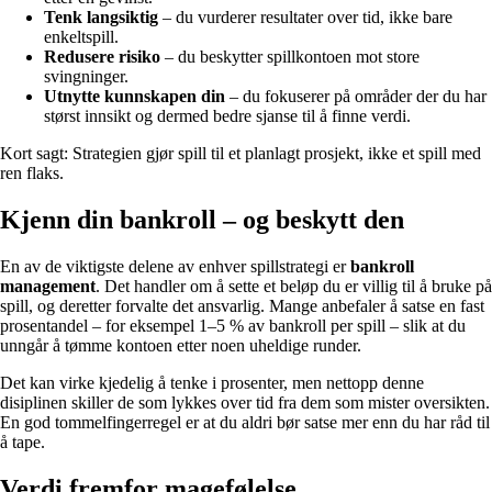
Tenk langsiktig
– du vurderer resultater over tid, ikke bare
enkeltspill.
Redusere risiko
– du beskytter spillkontoen mot store
svingninger.
Utnytte kunnskapen din
– du fokuserer på områder der du har
størst innsikt og dermed bedre sjanse til å finne verdi.
Kort sagt: Strategien gjør spill til et planlagt prosjekt, ikke et spill med
ren flaks.
Kjenn din bankroll – og beskytt den
En av de viktigste delene av enhver spillstrategi er
bankroll
management
. Det handler om å sette et beløp du er villig til å bruke på
spill, og deretter forvalte det ansvarlig. Mange anbefaler å satse en fast
prosentandel – for eksempel 1–5 % av bankroll per spill – slik at du
unngår å tømme kontoen etter noen uheldige runder.
Det kan virke kjedelig å tenke i prosenter, men nettopp denne
disiplinen skiller de som lykkes over tid fra dem som mister oversikten.
En god tommelfingerregel er at du aldri bør satse mer enn du har råd til
å tape.
Verdi fremfor magefølelse