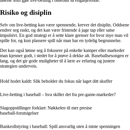
følelse som gjør live-betting i baseball så engasjerende.
Risiko og disiplin
Selv om live-betting kan være spennende, krever det disiplin. Oddsene
endrer seg raskt, og det kan være fristende å jage tap eller satse
impulsivt. En god strategi er å sette klare grenser for hvor mye man vil
spille for, og kun plassere spill når man har en tydelig begrunnelse.
Det kan også lønne seg å fokusere på enkelte kamper eller markeder
man kjenner godt, i stedet for å prøve å dekke alt. Baseballsesongen er
lang, og det gir gode muligheter til å lære av erfaring og justere
strategien underveis.
Hold hodet kaldt: Slik beholder du fokus når laget ditt skuffer
Live-betting i baseball – hva skiller det fra pre-game-markeder?
Slagoppstillinger forklart: Nøkkelen til mer presise
baseball‑forutsigelser
Bankrollstyring i baseball: Spill ansvarlig uten å miste spenningen