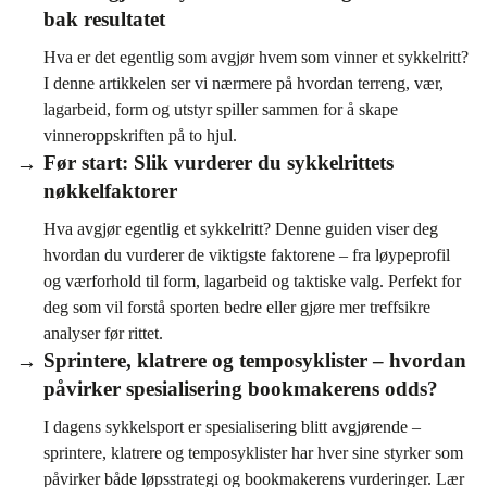
bak resultatet
Hva er det egentlig som avgjør hvem som vinner et sykkelritt?
I denne artikkelen ser vi nærmere på hvordan terreng, vær,
lagarbeid, form og utstyr spiller sammen for å skape
vinneroppskriften på to hjul.
Før start: Slik vurderer du sykkelrittets
nøkkelfaktorer
Hva avgjør egentlig et sykkelritt? Denne guiden viser deg
hvordan du vurderer de viktigste faktorene – fra løypeprofil
og værforhold til form, lagarbeid og taktiske valg. Perfekt for
deg som vil forstå sporten bedre eller gjøre mer treffsikre
analyser før rittet.
Sprintere, klatrere og temposyklister – hvordan
påvirker spesialisering bookmakerens odds?
I dagens sykkelsport er spesialisering blitt avgjørende –
sprintere, klatrere og temposyklister har hver sine styrker som
påvirker både løpsstrategi og bookmakerens vurderinger. Lær