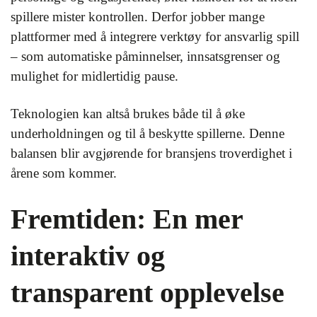
spillere mister kontrollen. Derfor jobber mange
plattformer med å integrere verktøy for ansvarlig spill
– som automatiske påminnelser, innsatsgrenser og
mulighet for midlertidig pause.
Teknologien kan altså brukes både til å øke
underholdningen og til å beskytte spillerne. Denne
balansen blir avgjørende for bransjens troverdighet i
årene som kommer.
Fremtiden: En mer
interaktiv og
transparent opplevelse