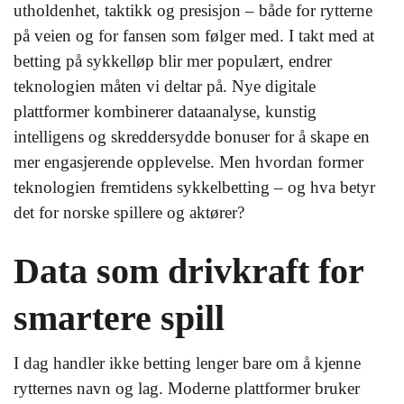
utholdenhet, taktikk og presisjon – både for rytterne
på veien og for fansen som følger med. I takt med at
betting på sykkelløp blir mer populært, endrer
teknologien måten vi deltar på. Nye digitale
plattformer kombinerer dataanalyse, kunstig
intelligens og skreddersydde bonuser for å skape en
mer engasjerende opplevelse. Men hvordan former
teknologien fremtidens sykkelbetting – og hva betyr
det for norske spillere og aktører?
Data som drivkraft for
smartere spill
I dag handler ikke betting lenger bare om å kjenne
rytternes navn og lag. Moderne plattformer bruker