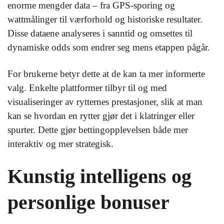
enorme mengder data – fra GPS-sporing og
wattmålinger til værforhold og historiske resultater.
Disse dataene analyseres i sanntid og omsettes til
dynamiske odds som endrer seg mens etappen pågår.
For brukerne betyr dette at de kan ta mer informerte
valg. Enkelte plattformer tilbyr til og med
visualiseringer av rytternes prestasjoner, slik at man
kan se hvordan en rytter gjør det i klatringer eller
spurter. Dette gjør bettingopplevelsen både mer
interaktiv og mer strategisk.
Kunstig intelligens og
personlige bonuser