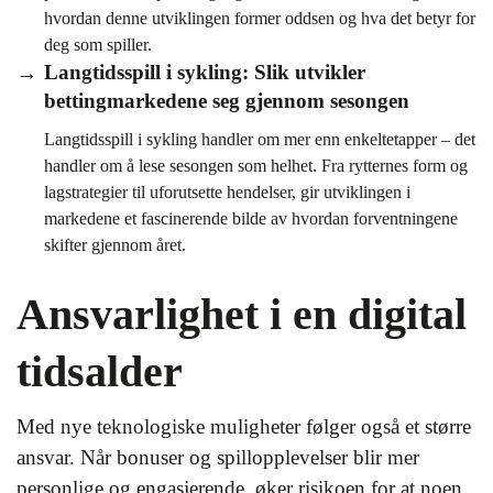
hvordan denne utviklingen former oddsen og hva det betyr for
deg som spiller.
Langtidsspill i sykling: Slik utvikler
bettingmarkedene seg gjennom sesongen
Langtidsspill i sykling handler om mer enn enkeltetapper – det
handler om å lese sesongen som helhet. Fra rytternes form og
lagstrategier til uforutsette hendelser, gir utviklingen i
markedene et fascinerende bilde av hvordan forventningene
skifter gjennom året.
Ansvarlighet i en digital
tidsalder
Med nye teknologiske muligheter følger også et større
ansvar. Når bonuser og spillopplevelser blir mer
personlige og engasjerende, øker risikoen for at noen