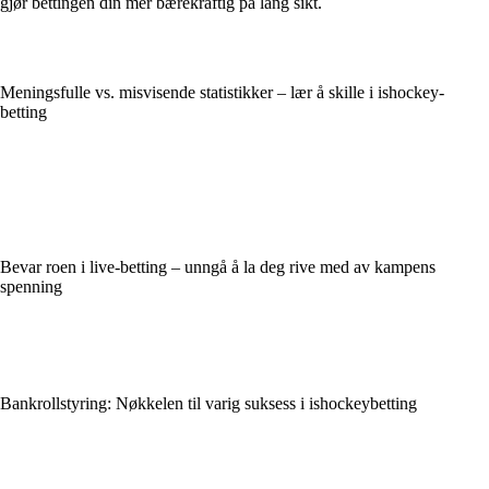
gjør bettingen din mer bærekraftig på lang sikt.
Meningsfulle vs. misvisende statistikker – lær å skille i ishockey-
betting
Bevar roen i live-betting – unngå å la deg rive med av kampens
spenning
Bankrollstyring: Nøkkelen til varig suksess i ishockeybetting